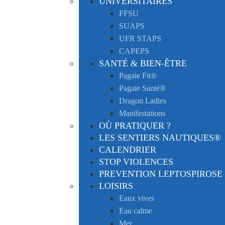
UNIVERSITAIRES
FFSU
SUAPS
UFR STAPS
CAPEPS
SANTÉ & BIEN-ÊTRE
Pagaie Fit®
Pagaie Santé®
Dragon Ladies
Manifestations
OÙ PRATIQUER ?
LES SENTIERS NAUTIQUES®
CALENDRIER
STOP VIOLENCES
PREVENTION LEPTOSPIROSE
LOISIRS
Eaux vives
Eau calme
Mer