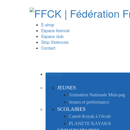
E-shop
Espace licencié
Espace club
Stop Violences
Contact
Pratiquer
JEUNES
Animation Nationale Mini-pag
Jeunes et performance
SCOLAIRES
Canoë-Kayak à l’école
PLANETE KAYAK®