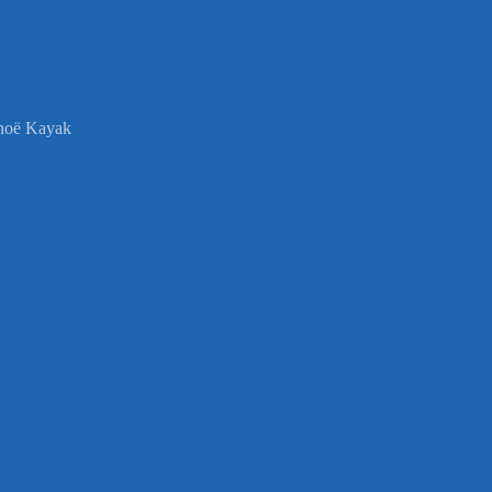
anoë Kayak