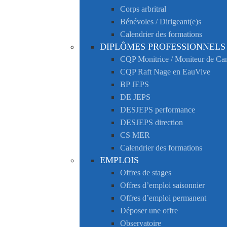
Corps arbritral
Bénévoles / Dirigeant(e)s
Calendrier des formations
DIPLÔMES PROFESSIONNELS
CQP Monitrice / Moniteur de C
CQP Raft Nage en EauVive
BP JEPS
DE JEPS
DESJEPS performance
DESJEPS direction
CS MER
Calendrier des formations
EMPLOIS
Offres de stages
Offres d’emploi saisonnier
Offres d’emploi permanent
Déposer une offre
Observatoire