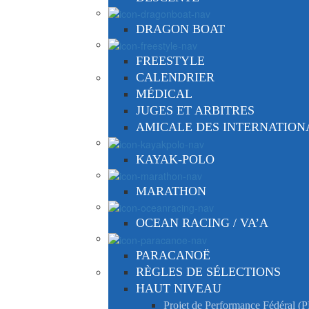
DRAGON BOAT
FREESTYLE
CALENDRIER
MÉDICAL
JUGES ET ARBITRES
AMICALE DES INTERNATIO
KAYAK-POLO
MARATHON
OCEAN RACING / VA’A
PARACANOË
RÈGLES DE SÉLECTIONS
HAUT NIVEAU
Projet de Performance Fédéral (