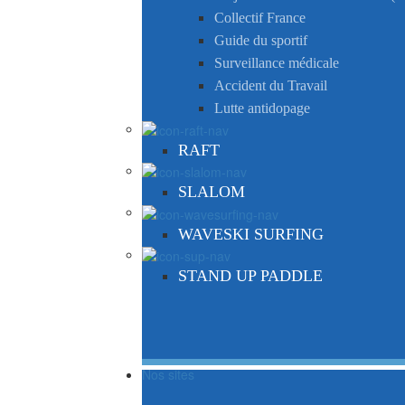
Collectif France
Guide du sportif
Surveillance médicale
Accident du Travail
Lutte antidopage
RAFT
SLALOM
WAVESKI SURFING
STAND UP PADDLE
Nos sites