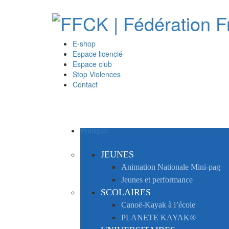
E-shop
Espace licencié
Espace club
Stop Violences
Contact
Pratiquer
JEUNES
Animation Nationale Mini-pag
Jeunes et performance
SCOLAIRES
Canoë-Kayak à l’école
PLANETE KAYAK®