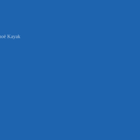
anoë Kayak