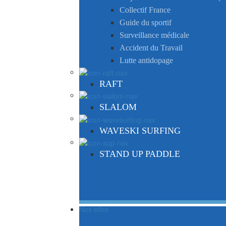
Collectif France
Guide du sportif
Surveillance médicale
Accident du Travail
Lutte antidopage
RAFT
SLALOM
WAVESKI SURFING
STAND UP PADDLE
Nos sites