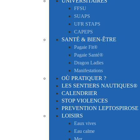
UNIVERSITAIRES
FFSU
SUAPS
UFR STAPS
CAPEPS
SANTÉ & BIEN-ÊTRE
Pagaie Fit®
Pagaie Santé®
Dragon Ladies
Manifestations
OÙ PRATIQUER ?
LES SENTIERS NAUTIQUES®
CALENDRIER
STOP VIOLENCES
PREVENTION LEPTOSPIROSE
LOISIRS
Eaux vives
Eau calme
Mer