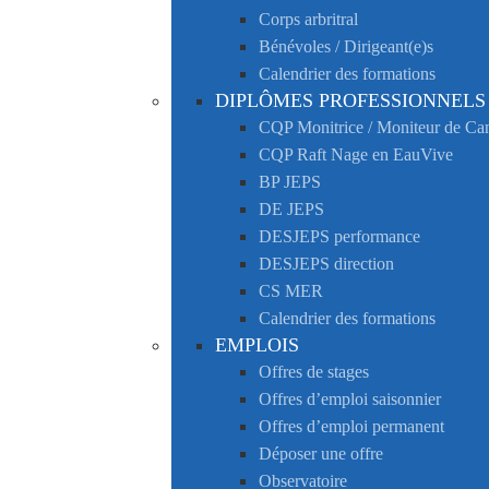
Corps arbritral
Bénévoles / Dirigeant(e)s
Calendrier des formations
DIPLÔMES PROFESSIONNELS
CQP Monitrice / Moniteur de C
CQP Raft Nage en EauVive
BP JEPS
DE JEPS
DESJEPS performance
DESJEPS direction
CS MER
Calendrier des formations
EMPLOIS
Offres de stages
Offres d’emploi saisonnier
Offres d’emploi permanent
Déposer une offre
Observatoire