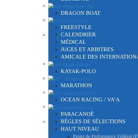
DRAGON BOAT
FREESTYLE
CALENDRIER
MÉDICAL
JUGES ET ARBITRES
AMICALE DES INTERNATIO
KAYAK-POLO
MARATHON
OCEAN RACING / VA’A
PARACANOË
RÈGLES DE SÉLECTIONS
HAUT NIVEAU
Projet de Performance Fédéral (