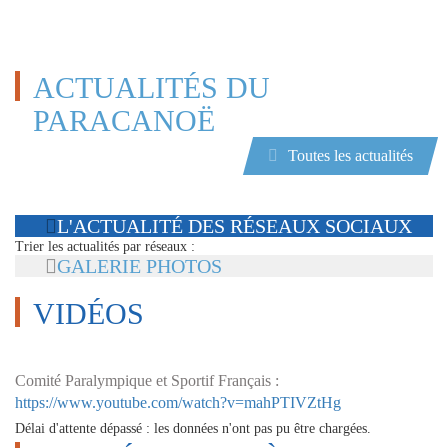
ACTUALITÉS DU
PARACANOË
Toutes les actualités
L'ACTUALITÉ
DES RÉSEAUX SOCIAUX
Trier les actualités par réseaux :
GALERIE PHOTOS
VIDÉOS
Comité Paralympique et Sportif Français :
https://www.youtube.com/watch?v=mahPTIVZtHg
Délai d'attente dépassé : les données n'ont pas pu être chargées.