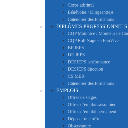
Corps arbritral
Bénévoles / Dirigeant(e)s
Calendrier des formations
DIPLÔMES PROFESSIONNELS
CQP Monitrice / Moniteur de C
CQP Raft Nage en EauVive
BP JEPS
DE JEPS
DESJEPS performance
DESJEPS direction
CS MER
Calendrier des formations
EMPLOIS
Offres de stages
Offres d’emploi saisonnier
Offres d’emploi permanent
Déposer une offre
Observatoire