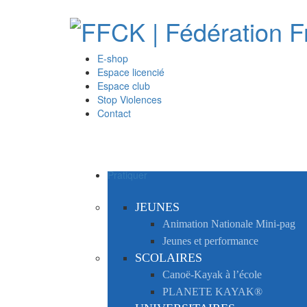
E-shop
Espace licencié
Espace club
Stop Violences
Contact
Pratiquer
JEUNES
Animation Nationale Mini-pag
Jeunes et performance
SCOLAIRES
Canoë-Kayak à l’école
PLANETE KAYAK®