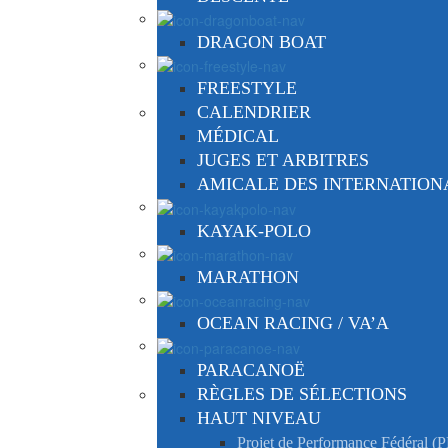
DRAGON BOAT
FREESTYLE
CALENDRIER
MÉDICAL
JUGES ET ARBITRES
AMICALE DES INTERNATIO
KAYAK-POLO
MARATHON
OCEAN RACING / VA’A
PARACANOË
RÈGLES DE SÉLECTIONS
HAUT NIVEAU
Projet de Performance Fédéral (