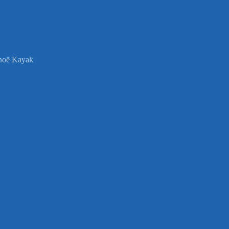
anoë Kayak