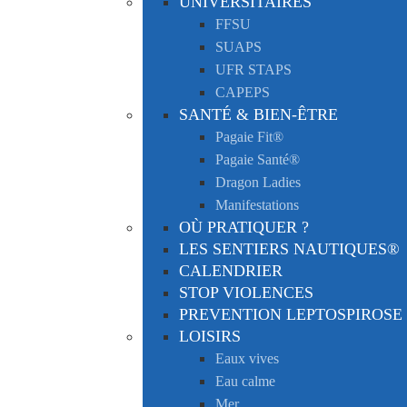
UNIVERSITAIRES
FFSU
SUAPS
UFR STAPS
CAPEPS
SANTÉ & BIEN-ÊTRE
Pagaie Fit®
Pagaie Santé®
Dragon Ladies
Manifestations
OÙ PRATIQUER ?
LES SENTIERS NAUTIQUES®
CALENDRIER
STOP VIOLENCES
PREVENTION LEPTOSPIROSE
LOISIRS
Eaux vives
Eau calme
Mer