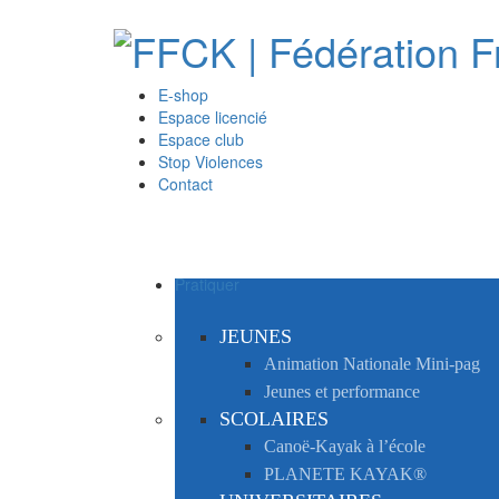
E-shop
Espace licencié
Espace club
Stop Violences
Contact
Pratiquer
JEUNES
Animation Nationale Mini-pag
Jeunes et performance
SCOLAIRES
Canoë-Kayak à l’école
PLANETE KAYAK®