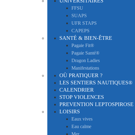
UNIVERSITAIRES
FFSU
SUAPS
UFR STAPS
CAPEPS
SANTÉ & BIEN-ÊTRE
Pagaie Fit®
Pagaie Santé®
Dragon Ladies
Manifestations
OÙ PRATIQUER ?
LES SENTIERS NAUTIQUES®
CALENDRIER
STOP VIOLENCES
PREVENTION LEPTOSPIROSE
LOISIRS
Eaux vives
Eau calme
Mer