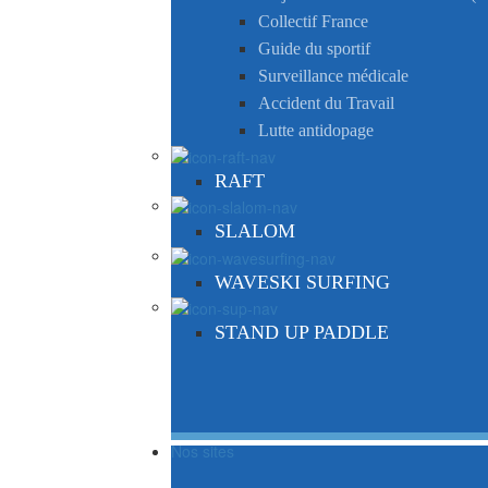
Collectif France
Guide du sportif
Surveillance médicale
Accident du Travail
Lutte antidopage
RAFT
SLALOM
WAVESKI SURFING
STAND UP PADDLE
Nos sites