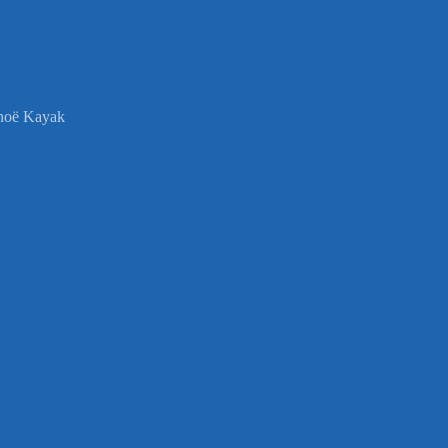
anoë Kayak