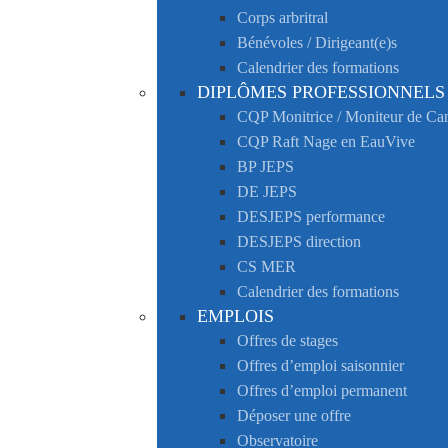
Corps arbritral
Bénévoles / Dirigeant(e)s
Calendrier des formations
DIPLÔMES PROFESSIONNELS
CQP Monitrice / Moniteur de C
CQP Raft Nage en EauVive
BP JEPS
DE JEPS
DESJEPS performance
DESJEPS direction
CS MER
Calendrier des formations
EMPLOIS
Offres de stages
Offres d’emploi saisonnier
Offres d’emploi permanent
Déposer une offre
Observatoire