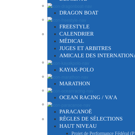
DRAGON BOAT
FREESTYLE
CALENDRIER
MÉDICAL
JUGES ET ARBITRES
AMICALE DES INTERNATIO
KAYAK-POLO
MARATHON
OCEAN RACING / VA’A
PARACANOË
RÈGLES DE SÉLECTIONS
HAUT NIVEAU
Projet de Performance Fédéral (