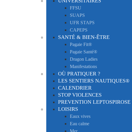
UNIVERSITAIRES
FFSU
SUAPS
UFR STAPS
CAPEPS
SANTÉ & BIEN-ÊTRE
Pagaie Fit®
Pagaie Santé®
Dragon Ladies
Manifestations
OÙ PRATIQUER ?
LES SENTIERS NAUTIQUES®
CALENDRIER
STOP VIOLENCES
PREVENTION LEPTOSPIROSE
LOISIRS
Eaux vives
Eau calme
Mer