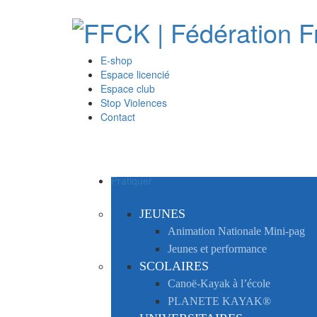
E-shop
Espace licencié
Espace club
Stop Violences
Contact
Pratiquer
JEUNES
Animation Nationale Mini-pag
Jeunes et performance
SCOLAIRES
Canoë-Kayak à l’école
PLANETE KAYAK®