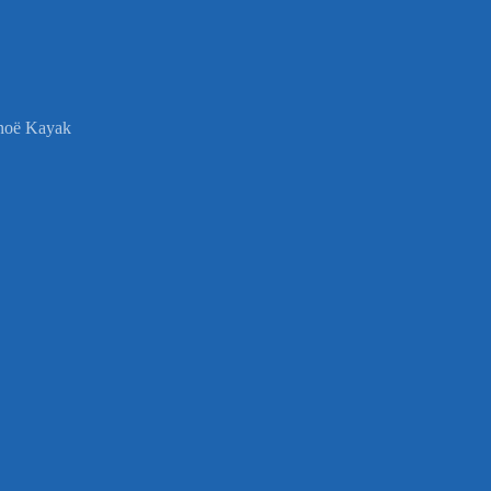
anoë Kayak