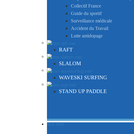
Collectif France
Guide du sportif
Surveillance médicale
Accident du Travail
Lutte antidopage
RAFT
SLALOM
WAVESKI SURFING
STAND UP PADDLE
Nos sites