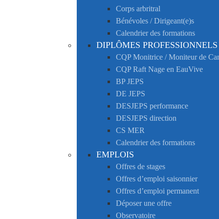
Corps arbritral
Bénévoles / Dirigeant(e)s
Calendrier des formations
DIPLÔMES PROFESSIONNELS
CQP Monitrice / Moniteur de C
CQP Raft Nage en EauVive
BP JEPS
DE JEPS
DESJEPS performance
DESJEPS direction
CS MER
Calendrier des formations
EMPLOIS
Offres de stages
Offres d’emploi saisonnier
Offres d’emploi permanent
Déposer une offre
Observatoire