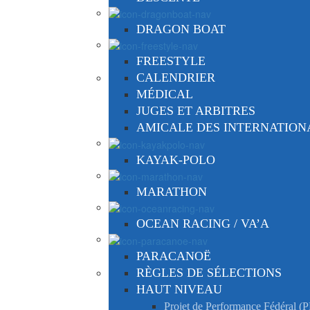
DRAGON BOAT
FREESTYLE
CALENDRIER
MÉDICAL
JUGES ET ARBITRES
AMICALE DES INTERNATIO
KAYAK-POLO
MARATHON
OCEAN RACING / VA’A
PARACANOË
RÈGLES DE SÉLECTIONS
HAUT NIVEAU
Projet de Performance Fédéral (