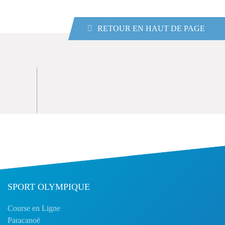
RETOUR EN HAUT DE PAGE
SPORT OLYMPIQUE
Course en Ligne
Paracanoë