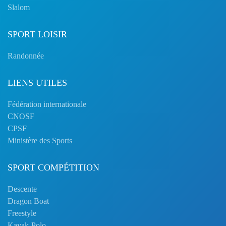
Slalom
SPORT LOISIR
Randonnée
LIENS UTILES
Fédération internationale
CNOSF
CPSF
Ministère des Sports
SPORT COMPÉTITION
Descente
Dragon Boat
Freestyle
Kayak-Polo