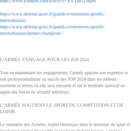
https://www.youtube.com/watch?v=XVTah1Leqdw
https://www.defense.gouv.fr/grands-evenements-sportifs-
internationaux
https://www.defense.gouv.fr/grands-evenements-sportifs-
internationaux/larmee-champions /
L’ARMÉE S’ENGAGE POUR LES JOP 2024
Tout en maintenant ses engagements, l’armée apporte son expertise et
son professionnalisme au succès des JOP 2024 dans les milieux
maritime et aérien où elle sera menante et sur le territoire national en
appui des forces de sécurité intérieure.
L’ARMÉE SOUTIENT LE SPORT DE COMPÉTITION ET DE
LOISIR
Le ministère des Armées, expert historique dans le domaine du sport et
incubateur unique de sportifs et sportives de haut niveau, s’engage