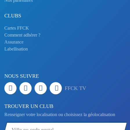
Nos partenaires
CLUBS
Cartes FFCK
Comment adhérer ?
Assurance
Labellisation
NOUS SUIVRE
FFCK TV
TROUVER UN CLUB
Renseigner votre localisation ou choisissez la géolocalisation