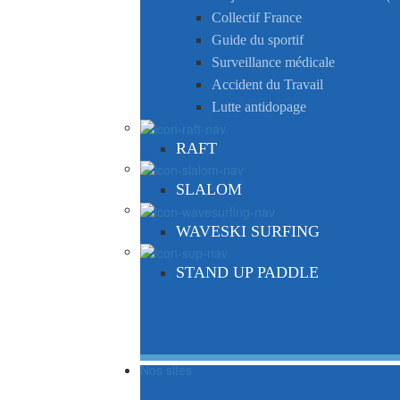
Collectif France
Guide du sportif
Surveillance médicale
Accident du Travail
Lutte antidopage
RAFT
SLALOM
WAVESKI SURFING
STAND UP PADDLE
Nos sites