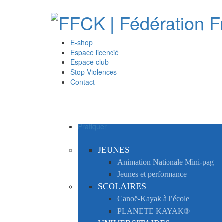
E-shop
Espace licencié
Espace club
Stop Violences
Contact
Pratiquer
JEUNES
Animation Nationale Mini-pag
Jeunes et performance
SCOLAIRES
Canoë-Kayak à l’école
PLANETE KAYAK®