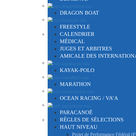
DRAGON BOAT
FREESTYLE
CALENDRIER
MÉDICAL
JUGES ET ARBITRES
AMICALE DES INTERNATIO
KAYAK-POLO
MARATHON
OCEAN RACING / VA’A
PARACANOË
RÈGLES DE SÉLECTIONS
HAUT NIVEAU
Projet de Performance Fédéral (