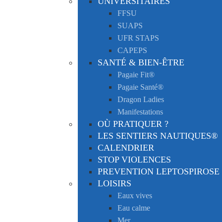
UNIVERSITAIRES
FFSU
SUAPS
UFR STAPS
CAPEPS
SANTÉ & BIEN-ÊTRE
Pagaie Fit®
Pagaie Santé®
Dragon Ladies
Manifestations
OÙ PRATIQUER ?
LES SENTIERS NAUTIQUES®
CALENDRIER
STOP VIOLENCES
PREVENTION LEPTOSPIROSE
LOISIRS
Eaux vives
Eau calme
Mer