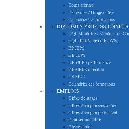
Corps arbritral
Bénévoles / Dirigeant(e)s
Calendrier des formations
DIPLÔMES PROFESSIONNELS
CQP Monitrice / Moniteur de C
CQP Raft Nage en EauVive
BP JEPS
DE JEPS
DESJEPS performance
DESJEPS direction
CS MER
Calendrier des formations
EMPLOIS
Offres de stages
Offres d’emploi saisonnier
Offres d’emploi permanent
Déposer une offre
Observatoire