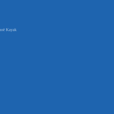
anoë Kayak