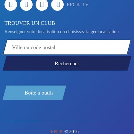
FFCK TV
TROUVER UN CLUB
Renseigner votre localisation ou choisissez la géolocalisation
Boîte à outils
FFCK
© 2016