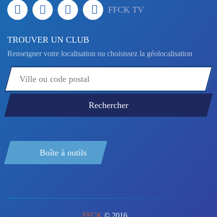
FFCK TV
TROUVER UN CLUB
Renseigner votre localisation ou choisissez la géolocalisation
Boîte à outils
FFCK
© 2016