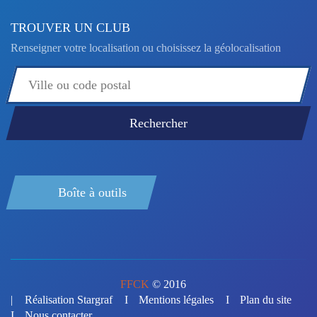
TROUVER UN CLUB
Renseigner votre localisation ou choisissez la géolocalisation
Boîte à outils
FFCK
© 2016
Réalisation Stargraf
Mentions légales
Plan du site
Nous contacter