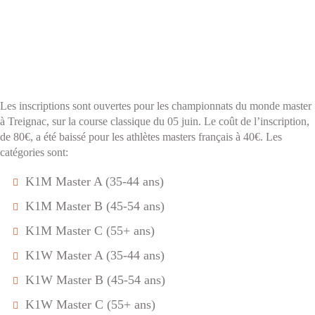
Les inscriptions sont ouvertes pour les championnats du monde master
à Treignac, sur la course classique du 05 juin. Le coût de l’inscription,
de 80€, a été baissé pour les athlètes masters français à 40€. Les
catégories sont:
K1M Master A (35-44 ans)
K1M Master B (45-54 ans)
K1M Master C (55+ ans)
K1W Master A (35-44 ans)
K1W Master B (45-54 ans)
K1W Master C (55+ ans)