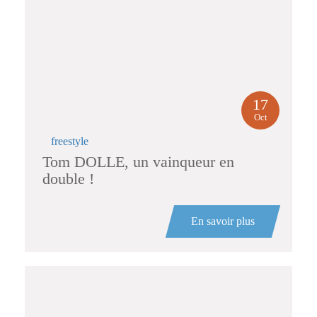
17
Oct
freestyle
Tom DOLLE, un vainqueur en
double !
En savoir plus