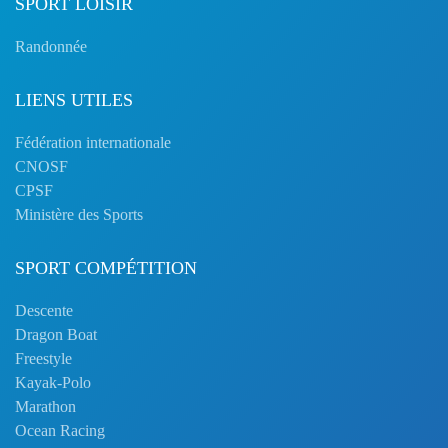
SPORT LOISIR
Randonnée
LIENS UTILES
Fédération internationale
CNOSF
CPSF
Ministère des Sports
SPORT COMPÉTITION
Descente
Dragon Boat
Freestyle
Kayak-Polo
Marathon
Ocean Racing