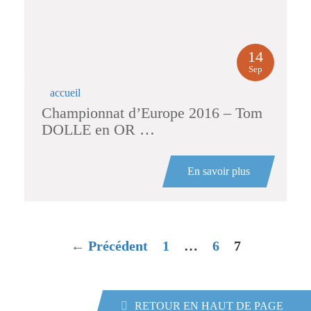
14
Sep
accueil
Championnat d’Europe 2016 – Tom
DOLLE en OR …
En savoir plus
← Précédent
1
…
6
7
RETOUR EN HAUT DE PAGE