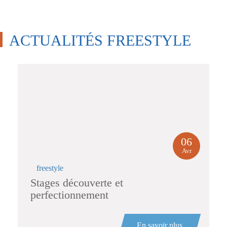
ACTUALITÉS FREESTYLE
06
Avr
freestyle
Stages découverte et
perfectionnement
En savoir plus