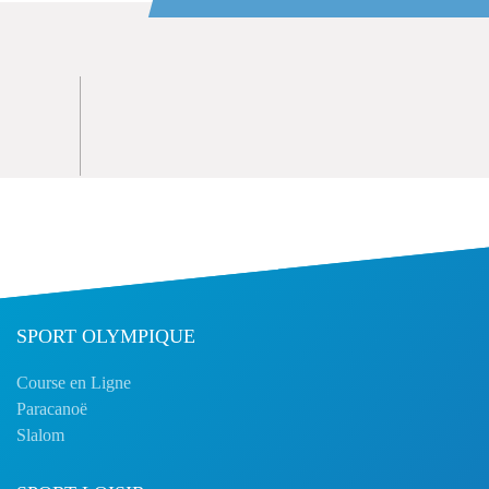
SPORT OLYMPIQUE
Course en Ligne
Paracanoë
Slalom