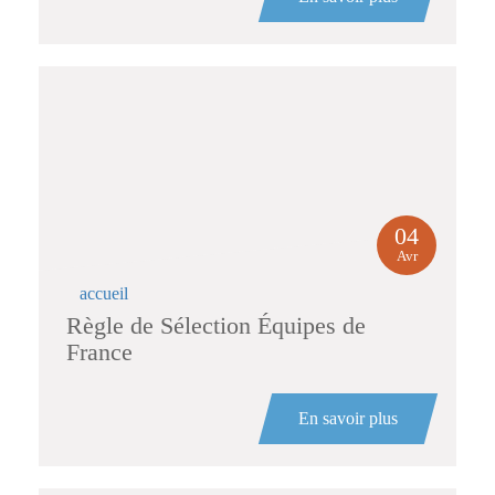
04
Avr
accueil
Règle de Sélection Équipes de
France
En savoir plus