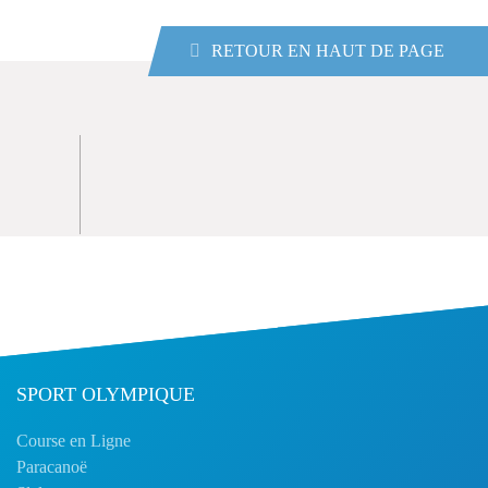
RETOUR EN HAUT DE PAGE
SPORT OLYMPIQUE
Course en Ligne
Paracanoë