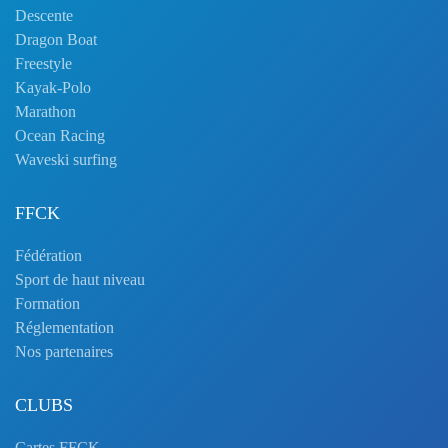
Descente
Dragon Boat
Freestyle
Kayak-Polo
Marathon
Ocean Racing
Waveski surfing
FFCK
Fédération
Sport de haut niveau
Formation
Réglementation
Nos partenaires
CLUBS
Cartes FFCK