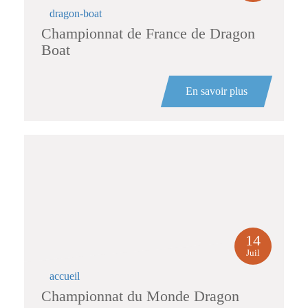
dragon-boat
Championnat de France de Dragon
Boat
En savoir plus
14
Juil
accueil
Championnat du Monde Dragon