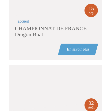
15
Sep
accueil
CHAMPIONNAT DE FRANCE
Dragon Boat
En savoir plus
02
Août