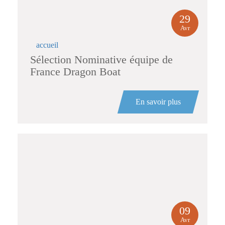
29
Avr
accueil
Sélection Nominative équipe de
France Dragon Boat
En savoir plus
09
Avr