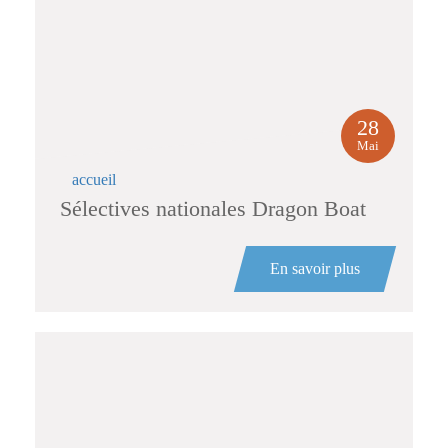
28
Mai
accueil
Sélectives nationales Dragon Boat
En savoir plus