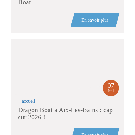
Boat
En savoir plus
07
Juil
accueil
Dragon Boat à Aix-Les-Bains : cap
sur 2026 !