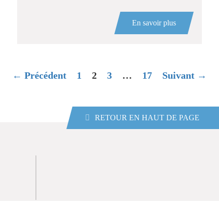
En savoir plus
← Précédent
1
2
3
…
17
Suivant →
RETOUR EN HAUT DE PAGE