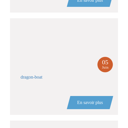
En savoir plus
05
Juin
dragon-boat
En savoir plus