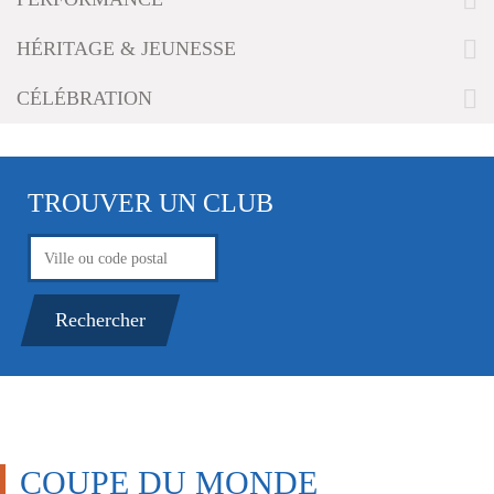
g
a
HÉRITAGE & JEUNESSE
t
i
CÉLÉBRATION
o
n
TROUVER UN CLUB
COUPE DU MONDE