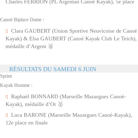
Charles FERRION (PL Argentan Canoë Kayak), 5e place
Canoë Biplace Dame :
Clara GAUBERT (Union Sportive Neuvicoise de Canoë
Kayak) & Elsa GAUBERT (Canoë Kayak Club Le Teich),
médaille d’Argent 🥈
RÉSULTATS DU SAMEDI 6 JUIN
Sprint
Kayak Homme :
Raphaël BONNARD (Marseille Mazargues Canoë-
Kayak), médaille d’Or 🥇
Luca BARONE (Marseille Mazargues Canoë-Kayak),
12e place en finale