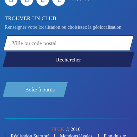
TROUVER UN CLUB
Renseigner votre localisation ou choisissez la géolocalisation
Boîte à outils
FFCK
© 2016
Réalisation Stargraf
Mentions légales
Plan du site