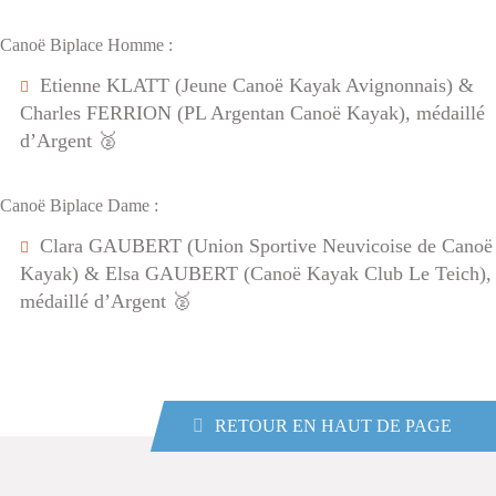
Canoë Biplace Homme :
Etienne KLATT (Jeune Canoë Kayak Avignonnais) &
Charles FERRION (PL Argentan Canoë Kayak), médaillé
d’Argent 🥈
Canoë Biplace Dame :
Clara GAUBERT (Union Sportive Neuvicoise de Canoë
Kayak) & Elsa GAUBERT (Canoë Kayak Club Le Teich),
médaillé d’Argent 🥈
RETOUR EN HAUT DE PAGE