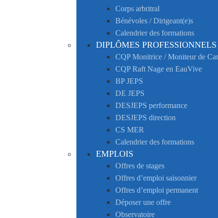
Corps arbritral
Bénévoles / Dirigeant(e)s
Calendrier des formations
DIPLÔMES PROFESSIONNELS
CQP Monitrice / Moniteur de C
CQP Raft Nage en EauVive
BP JEPS
DE JEPS
DESJEPS performance
DESJEPS direction
CS MER
Calendrier des formations
EMPLOIS
Offres de stages
Offres d’emploi saisonnier
Offres d’emploi permanent
Déposer une offre
Observatoire