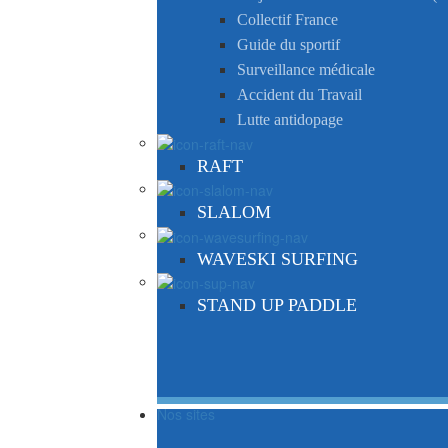
Collectif France
Guide du sportif
Surveillance médicale
Accident du Travail
Lutte antidopage
RAFT
SLALOM
WAVESKI SURFING
STAND UP PADDLE
Nos sites