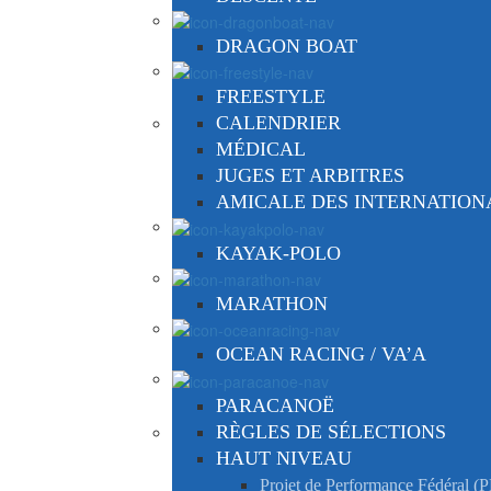
DRAGON BOAT
FREESTYLE
CALENDRIER
MÉDICAL
JUGES ET ARBITRES
AMICALE DES INTERNATIO
KAYAK-POLO
MARATHON
OCEAN RACING / VA’A
PARACANOË
RÈGLES DE SÉLECTIONS
HAUT NIVEAU
Projet de Performance Fédéral (