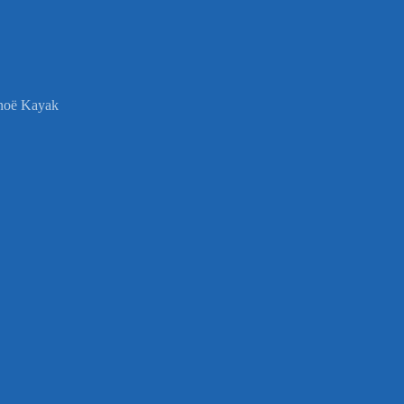
anoë Kayak