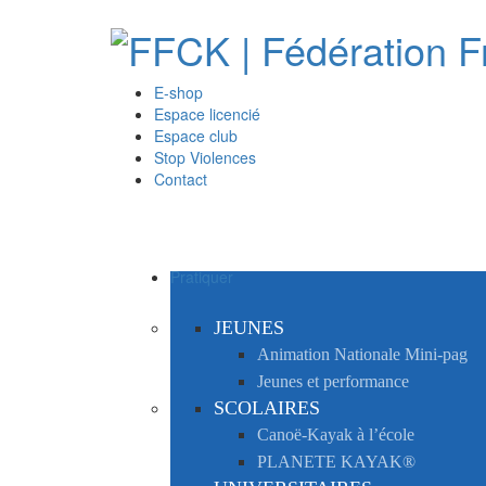
E-shop
Espace licencié
Espace club
Stop Violences
Contact
Pratiquer
JEUNES
Animation Nationale Mini-pag
Jeunes et performance
SCOLAIRES
Canoë-Kayak à l’école
PLANETE KAYAK®