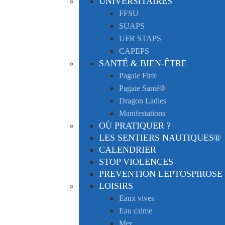
UNIVERSITAIRES
FFSU
SUAPS
UFR STAPS
CAPEPS
SANTÉ & BIEN-ÊTRE
Pagaie Fit®
Pagaie Santé®
Dragon Ladies
Manifestations
OÙ PRATIQUER ?
LES SENTIERS NAUTIQUES®
CALENDRIER
STOP VIOLENCES
PREVENTION LEPTOSPIROSE
LOISIRS
Eaux vives
Eau calme
Mer