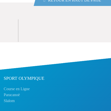
RETOUR EN HAUT DE PAGE
SPORT OLYMPIQUE
Course en Ligne
Paracanoë
Slalom