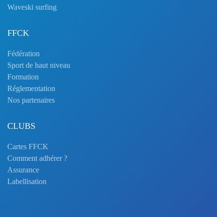
Waveski surfing
FFCK
Fédération
Sport de haut niveau
Formation
Réglementation
Nos partenaires
CLUBS
Cartes FFCK
Comment adhérer ?
Assurance
Labellisation